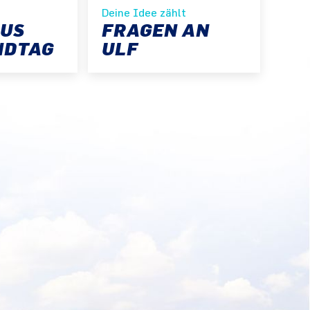
Deine Idee zählt
AUS
FRAGEN AN
NDTAG
ULF