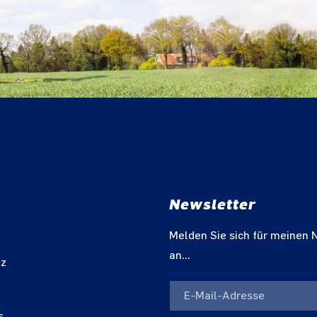
Newsletter
m
Melden Sie sich für meinen 
an...
tz
s