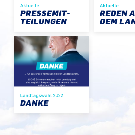
Aktuelle
Aktuelle
PRESSE­MIT­
REDEN 
TEIL­UNGEN
DEM LA
Landtagswahl 2022
DANKE