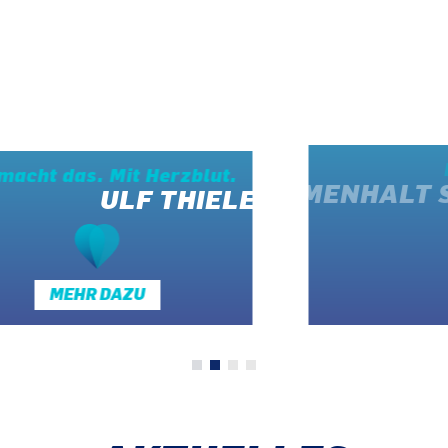
Für unsere Heimat
ZUSAMMENHALT STÄRKEN
MEHR DAZU
Ulf Thiele
Zusammenhalt stärken
Potenziale weiter fördern
Für ihre und unsere Zukun