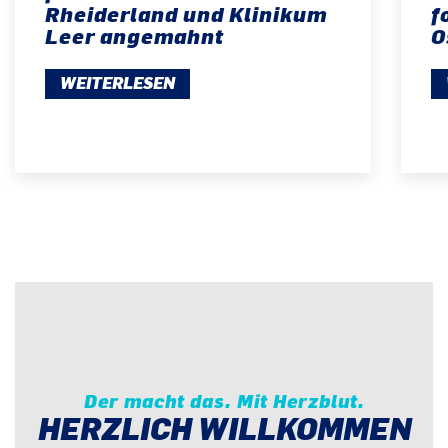
Rheiderland und Klinikum
f
Leer angemahnt
O
WEITERLESEN
Der macht das. Mit Herzblut.
HERZLICH WILLKOMMEN