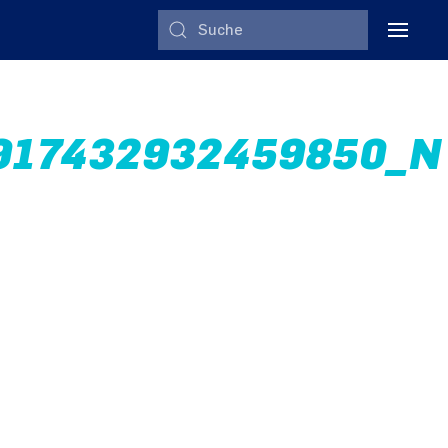
917432932459850_N