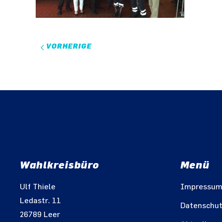
VORHERIGE
Wahlkreisbüro
Menü
Ulf Thiele
Impressu
Ledastr. 11
Datenschu
26789 Leer