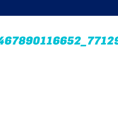
467890116652_7712