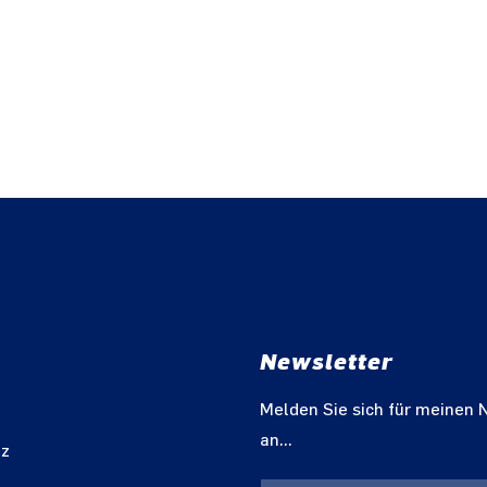
Newsletter
m
Melden Sie sich für meinen 
an...
tz