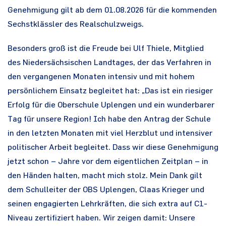
Genehmigung gilt ab dem 01.08.2026 für die kommenden
Sechstklässler des Realschulzweigs.
Besonders groß ist die Freude bei Ulf Thiele, Mitglied
des Niedersächsischen Landtages, der das Verfahren in
den vergangenen Monaten intensiv und mit hohem
persönlichem Einsatz begleitet hat: „Das ist ein riesiger
Erfolg für die Oberschule Uplengen und ein wunderbarer
Tag für unsere Region! Ich habe den Antrag der Schule
in den letzten Monaten mit viel Herzblut und intensiver
politischer Arbeit begleitet. Dass wir diese Genehmigung
jetzt schon – Jahre vor dem eigentlichen Zeitplan – in
den Händen halten, macht mich stolz. Mein Dank gilt
dem Schulleiter der OBS Uplengen, Claas Krieger und
seinen engagierten Lehrkräften, die sich extra auf C1-
Niveau zertifiziert haben. Wir zeigen damit: Unsere