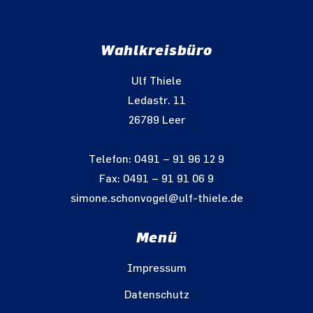
Wahlkreisbüro
Ulf Thiele
Ledastr. 11
26789 Leer
Telefon: 0491 – 91 96 12 9
Fax: 0491 – 91 91 06 9
simone.schonvogel@ulf-thiele.de
Menü
Impressum
Datenschutz