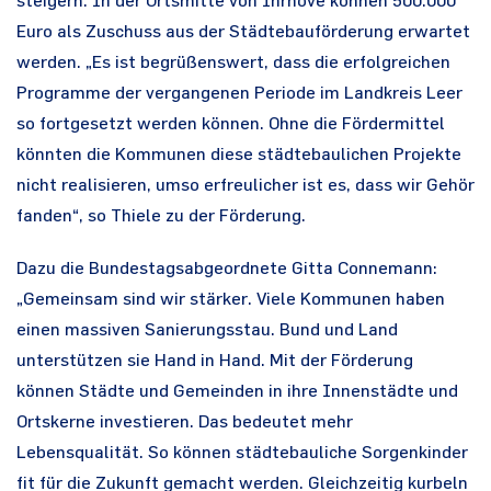
steigern. In der Ortsmitte von Ihrhove können 500.000
Euro als Zuschuss aus der Städtebauförderung erwartet
werden. „Es ist begrüßenswert, dass die erfolgreichen
Programme der vergangenen Periode im Landkreis Leer
so fortgesetzt werden können. Ohne die Fördermittel
könnten die Kommunen diese städtebaulichen Projekte
nicht realisieren, umso erfreulicher ist es, dass wir Gehör
fanden“, so Thiele zu der Förderung.
Dazu die Bundestagsabgeordnete Gitta Connemann:
„Gemeinsam sind wir stärker. Viele Kommunen haben
einen massiven Sanierungsstau. Bund und Land
unterstützen sie Hand in Hand. Mit der Förderung
können Städte und Gemeinden in ihre Innenstädte und
Ortskerne investieren. Das bedeutet mehr
Lebensqualität. So können städtebauliche Sorgenkinder
fit für die Zukunft gemacht werden. Gleichzeitig kurbeln