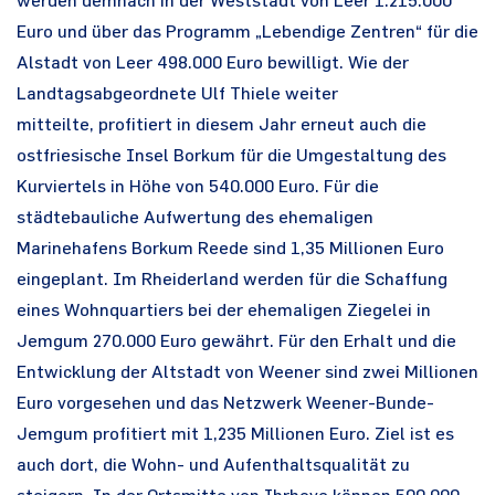
werden demnach in der Weststadt von Leer 1.215.000
Euro und über das Programm „Lebendige Zentren“ für die
Alstadt von Leer 498.000 Euro bewilligt. Wie der
Landtagsabgeordnete Ulf Thiele weiter
mitteilte, profitiert in diesem Jahr erneut auch die
ostfriesische Insel Borkum für die Umgestaltung des
Kurviertels in Höhe von 540.000 Euro. Für die
städtebauliche Aufwertung des ehemaligen
Marinehafens Borkum Reede sind 1,35 Millionen Euro
eingeplant. Im Rheiderland werden für die Schaffung
eines Wohnquartiers bei der ehemaligen Ziegelei in
Jemgum 270.000 Euro gewährt. Für den Erhalt und die
Entwicklung der Altstadt von Weener sind zwei Millionen
Euro vorgesehen und das Netzwerk Weener-Bunde-
Jemgum profitiert mit 1,235 Millionen Euro. Ziel ist es
auch dort, die Wohn- und Aufenthaltsqualität zu