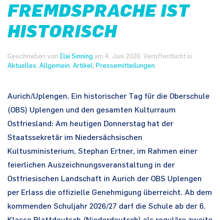
FREMDSPRACHE IST
HISTORISCH
Geschrieben von
Ilai Sinning
am
4. Juni 2026
. Veröffentlicht in
Aktuelles
,
Allgemein
,
Artikel
,
Pressemitteilungen
.
Aurich/Uplengen. Ein historischer Tag für die Oberschule
(OBS) Uplengen und den gesamten Kulturraum
Ostfriesland: Am heutigen Donnerstag hat der
Staatssekretär im Niedersächsischen
Kultusministerium, Stephan Ertner, im Rahmen einer
feierlichen Auszeichnungsveranstaltung in der
Ostfriesischen Landschaft in Aurich der OBS Uplengen
per Erlass die offizielle Genehmigung überreicht. Ab dem
kommenden Schuljahr 2026/27 darf die Schule ab der 6.