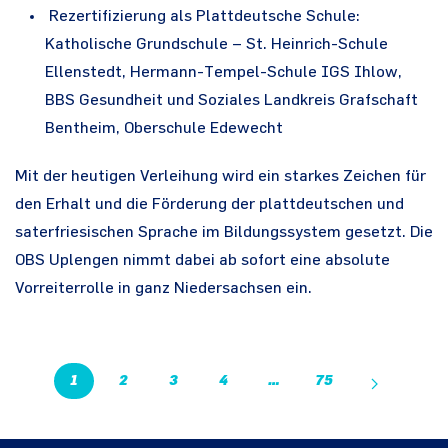
Rezertifizierung als Plattdeutsche Schule:
Katholische Grundschule – St. Heinrich-Schule
Ellenstedt, Hermann-Tempel-Schule IGS Ihlow,
BBS Gesundheit und Soziales Landkreis Grafschaft
Bentheim, Oberschule Edewecht
Mit der heutigen Verleihung wird ein starkes Zeichen für
den Erhalt und die Förderung der plattdeutschen und
saterfriesischen Sprache im Bildungssystem gesetzt. Die
OBS Uplengen nimmt dabei ab sofort eine absolute
Vorreiterrolle in ganz Niedersachsen ein.
1
2
3
4
…
75