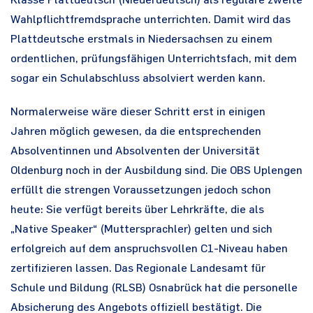
Klasse Plattdeutsch (Niederdeutsch) als reguläre zweite
Wahlpflichtfremdsprache unterrichten. Damit wird das
Plattdeutsche erstmals in Niedersachsen zu einem
ordentlichen, prüfungsfähigen Unterrichtsfach, mit dem
sogar ein Schulabschluss absolviert werden kann.
Normalerweise wäre dieser Schritt erst in einigen
Jahren möglich gewesen, da die entsprechenden
Absolventinnen und Absolventen der Universität
Oldenburg noch in der Ausbildung sind. Die OBS Uplengen
erfüllt die strengen Voraussetzungen jedoch schon
heute: Sie verfügt bereits über Lehrkräfte, die als
„Native Speaker“ (Muttersprachler) gelten und sich
erfolgreich auf dem anspruchsvollen C1-Niveau haben
zertifizieren lassen. Das Regionale Landesamt für
Schule und Bildung (RLSB) Osnabrück hat die personelle
Absicherung des Angebots offiziell bestätigt. Die