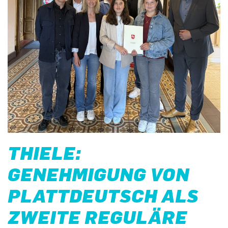
THIELE:
GENEHMIGUNG VON
PLATTDEUTSCH ALS
ZWEITE REGULÄRE