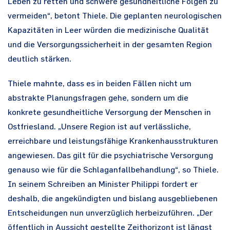
Leben zu retten und schwere gesundheitliche Folgen zu
vermeiden“, betont Thiele. Die geplanten neurologischen
Kapazitäten in Leer würden die medizinische Qualität
und die Versorgungssicherheit in der gesamten Region
deutlich stärken.
Thiele mahnte, dass es in beiden Fällen nicht um
abstrakte Planungsfragen gehe, sondern um die
konkrete gesundheitliche Versorgung der Menschen in
Ostfriesland. „Unsere Region ist auf verlässliche,
erreichbare und leistungsfähige Krankenhausstrukturen
angewiesen. Das gilt für die psychiatrische Versorgung
genauso wie für die Schlaganfallbehandlung“, so Thiele.
In seinem Schreiben an Minister Philippi fordert er
deshalb, die angekündigten und bislang ausgebliebenen
Entscheidungen nun unverzüglich herbeizuführen. „Der
öffentlich in Aussicht gestellte Zeithorizont ist längst