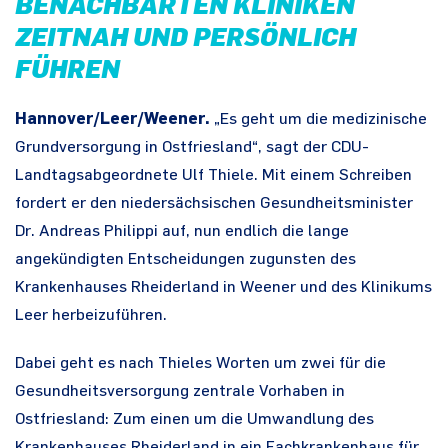
BENACHBARTEN KLINIKEN
ZEITNAH UND PERSÖNLICH
FÜHREN
Hannover/Leer/Weener.
„Es geht um die medizinische
Grundversorgung in Ostfriesland“, sagt der CDU-
Landtagsabgeordnete Ulf Thiele. Mit einem Schreiben
fordert er den niedersächsischen Gesundheitsminister
Dr. Andreas Philippi auf, nun endlich die lange
angekündigten Entscheidungen zugunsten des
Krankenhauses Rheiderland in Weener und des Klinikums
Leer herbeizuführen.
Dabei geht es nach Thieles Worten um zwei für die
Gesundheitsversorgung zentrale Vorhaben in
Ostfriesland: Zum einen um die Umwandlung des
Krankenhauses Rheiderland in ein Fachkrankenhaus für