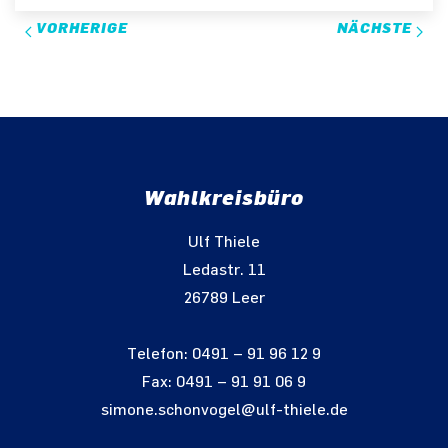
VORHERIGE
NÄCHSTE
Wahlkreisbüro
Ulf Thiele
Ledastr. 11
26789 Leer
Telefon: 0491 – 91 96 12 9
Fax: 0491 – 91 91 06 9
simone.schonvogel@ulf-thiele.de