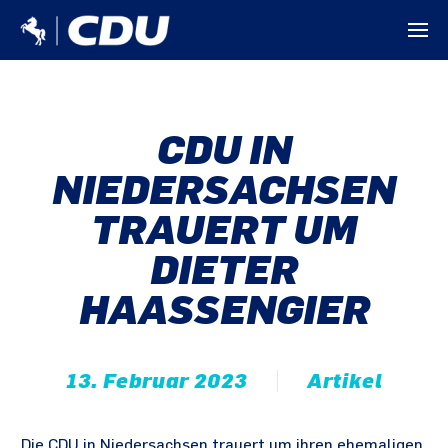
CDU IN
NIEDERSACHSEN
TRAUERT UM
DIETER
HAASSENGIER
13. Februar 2023
Artikel
„Die CDU in Niedersachsen trauert um ihren ehemaligen