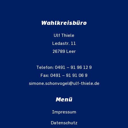
Wahlkreisbüro
Ulf Thiele
Ledastr. 11
26789 Leer
Telefon: 0491 – 91 96 12 9
Fax: 0491 – 91 91 06 9
simone.schonvogel@ulf-thiele.de
Menü
Impressum
Datenschutz