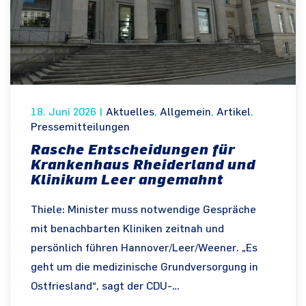
18. Juni 2026
|
Aktuelles
,
Allgemein
,
Artikel
,
Pressemitteilungen
Rasche Entscheidungen für
Krankenhaus Rheiderland und
Klinikum Leer angemahnt
Thiele: Minister muss notwendige Gespräche
mit benachbarten Kliniken zeitnah und
persönlich führen Hannover/Leer/Weener. „Es
geht um die medizinische Grundversorgung in
Ostfriesland“, sagt der CDU-…