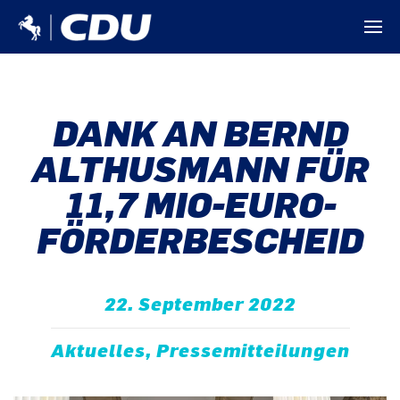
DANK AN BERND
ALTHUSMANN FÜR
11,7 MIO-EURO-
FÖRDERBESCHEID
22. September 2022
Aktuelles, Pressemitteilungen