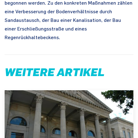
begonnen werden. Zu den konkreten Maßnahmen zählen
eine Verbesserung der Bodenverhältnisse durch
Sandaustausch, der Bau einer Kanalisation, der Bau
einer Erschließungsstraße und eines
Regenrückhaltebeckens.
WEITERE ARTIKEL