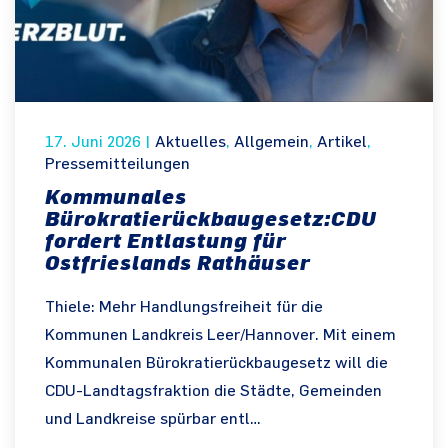
17. Juni 2026
|
Aktuelles
,
Allgemein
,
Artikel
,
Pressemitteilungen
Kommunales
Bürokratierückbaugesetz:CDU
fordert Entlastung für
Ostfrieslands Rathäuser
Thiele: Mehr Handlungsfreiheit für die
Kommunen Landkreis Leer/Hannover. Mit einem
Kommunalen Bürokratierückbaugesetz will die
CDU-Landtagsfraktion die Städte, Gemeinden
und Landkreise spürbar entl…