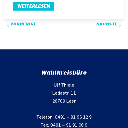
WEITERLESEN
VORHERIGE
NÄCHSTE
Wahlkreisbüro
Ulf Thiele
Ledastr. 11
26789 Leer
Telefon: 0491 – 91 96 12 9
Fax: 0491 – 91 91 06 9