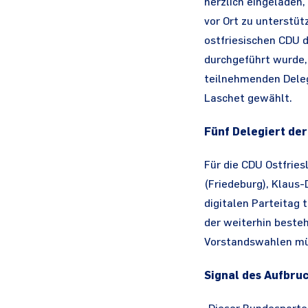
herzlich eingeladen
vor Ort zu unterstüt
ostfriesischen CDU 
durchgeführt wurde,
teilnehmenden Deleg
Laschet gewählt.
Fünf Delegiert der
Für die CDU Ostfrie
(Friedeburg), Klaus-
digitalen Parteitag 
der weiterhin beste
Vorstandswahlen müs
Signal des Aufbruc