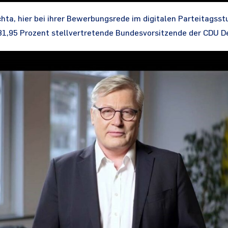
chta, hier bei ihrer Bewerbungsrede im digitalen Parteitagsstu
81,95 Prozent stellvertretende Bundesvorsitzende der CDU D