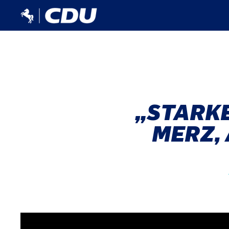
„STARKE
MERZ,