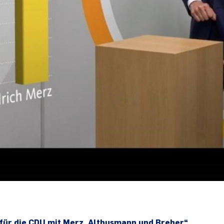
 für die CDU mit Merz, Althusmann und Breher“