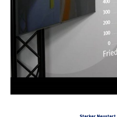
„Starker Neustart