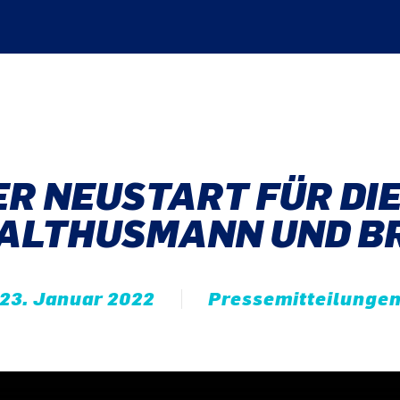
R NEUSTART FÜR DIE
 ALTHUSMANN UND B
23. Januar 2022
Pressemitteilunge