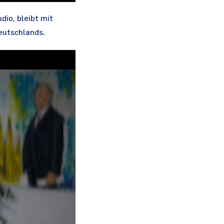
dio, bleibt mit
eutschlands.