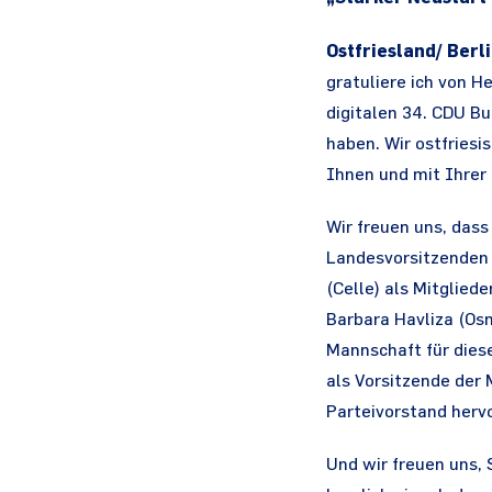
Ostfriesland/ Berl
gratuliere ich von 
digitalen 34. CDU B
haben. Wir ostfries
Ihnen und mit Ihrer 
Wir freuen uns, dass
Landesvorsitzenden 
(Celle) als Mitglied
Barbara Havliza (Os
Mannschaft für dies
als Vorsitzende der 
Parteivorstand herv
Und wir freuen uns, S