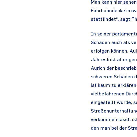
Man kann hier sehen,
Fahrbahndecke inzwi
stattfindet“, sagt Th
In seiner parlamenta
Schäden auch als ve
erfolgen können. Au
Jahresfrist aller g
Aurich der beschrieb
schweren Schäden die
ist kaum zu erklären
vielbefahrenen Durc
eingestellt wurde, s
Straßenunterhaltung
verkommen lässt, ist
den man bei der Stra