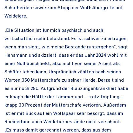
Schafherden sowie zum Stopp der Wolfsübergriffe auf
Weideiere.
„Die Situation ist für mich psychisch und auch
wirtschaftlich sehr belastend. Es ist schwer zu ertragen,
wenn man sieht, wie meine Bestände runtergehen“, sagt
Hensmann und skizziert, dass er das Jahr 2024 wohl mit
einer Null abschließt, also nicht von seiner Arbeit als
Schäfer leben kann. Ursprünglich zählten nach seinen
Worten 350 Mutterschafe zu seiner Herde. Derzeit sind
es nur noch 280. Aufgrund der Blauzungenkrankheit habe
er knapp die Hälfte der Lämmer und – trotz Impfung –
knapp 30 Prozent der Mutterschafe verloren. Außerdem
ist er mit Blick auf ein Wolfspaar sehr besorgt, dass im
Rheiderland auch Weidetierbestände nicht verschont.
„Es muss damit gerechnet werden, dass aus dem