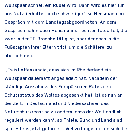
Wolfspaar schnell ein Rudel wird. Dann wird es hier für
uns Nutztierhalter noch schwieriger“, so Hensmann im
Gespräch mit dem Landtagsabgeordneten. An dem
Gespräch nahm auch Hensmanns Tochter Talea teil, die
zwar in der IT-Branche tätig ist, aber dennoch in die
Fußstapfen ihrer Eltern tritt, um die Schäferei zu
übernehmen.
„Es ist offenkundig, dass sich im Rheiderland ein
Wolfspaar dauerhaft angesiedelt hat. Nachdem der
ständige Ausschuss des Europäischen Rates den
Schutzstatus des Wolfes abgesenkt hat, ist es nun an
der Zeit, in Deutschland und Niedersachsen das
Naturschutzrecht so zu ändern, dass der Wolf endlich
reguliert werden kann“, so Thiele. Bund und Land sind
spätestens jetzt gefordert. Viel zu lange hätten sich die