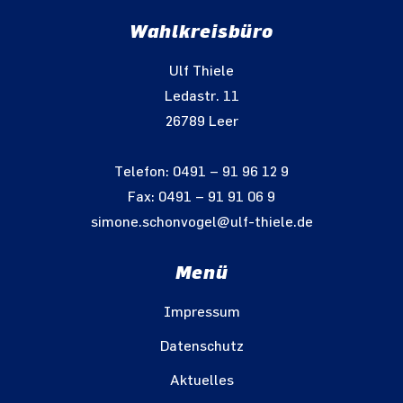
Wahlkreisbüro
Ulf Thiele
Ledastr. 11
26789 Leer
Telefon: 0491 – 91 96 12 9
Fax: 0491 – 91 91 06 9
simone.schonvogel@ulf-thiele.de
Menü
Impressum
Datenschutz
Aktuelles