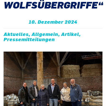
WOLFSÜBERGRIFFE“
10. Dezember 2024
Aktuelles, Allgemein, Artikel,
Pressemitteilungen