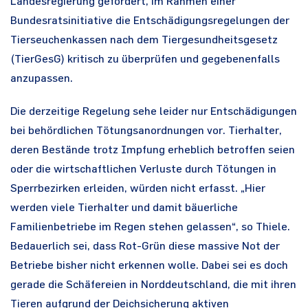
Landesregierung gefordert, im Rahmen einer
Bundesratsinitiative die Entschädigungsregelungen der
Tierseuchenkassen nach dem Tiergesundheitsgesetz
(TierGesG) kritisch zu überprüfen und gegebenenfalls
anzupassen.
Die derzeitige Regelung sehe leider nur Entschädigungen
bei behördlichen Tötungsanordnungen vor. Tierhalter,
deren Bestände trotz Impfung erheblich betroffen seien
oder die wirtschaftlichen Verluste durch Tötungen in
Sperrbezirken erleiden, würden nicht erfasst. „Hier
werden viele Tierhalter und damit bäuerliche
Familienbetriebe im Regen stehen gelassen“, so Thiele.
Bedauerlich sei, dass Rot-Grün diese massive Not der
Betriebe bisher nicht erkennen wolle. Dabei sei es doch
gerade die Schäfereien in Norddeutschland, die mit ihren
Tieren aufgrund der Deichsicherung aktiven