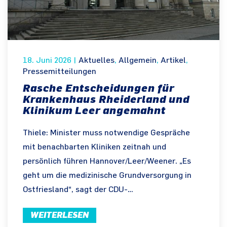
18. Juni 2026
|
Aktuelles
,
Allgemein
,
Artikel
,
Pressemitteilungen
Rasche Entscheidungen für
Krankenhaus Rheiderland und
Klinikum Leer angemahnt
Thiele: Minister muss notwendige Gespräche
mit benachbarten Kliniken zeitnah und
persönlich führen Hannover/Leer/Weener. „Es
geht um die medizinische Grundversorgung in
Ostfriesland“, sagt der CDU-…
WEITERLESEN