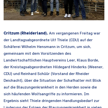
Critzum (Rheiderland).
Am vergangenen Freitag war
der Landtagsabgeordnete Ulf Thiele (CDU) auf der
Schäferei Wilhelm Hensmann in Critzum, um sich,
gemeinsam mit dem Vorsitzenden des
Landwirtschaftlichen Hauptvereins Leer, Klaus Borde,
der Kreistagsabgeordneten Hildegard Hinderks (Weener,
CDU) und Reinhard Schüür (Vorstand der Rheider
Deichacht), über die Situation der Schafhalter mit Blick
auf die Blauzungenkrankheit in den Herden sowie die
sich häufenden Wolfsangriffe zu informieren. Im
Ergebnis sieht Thiele dringenden Handlungsbedarf zur
Linderung der Folgen der Blauzungenkrankheit in vielen