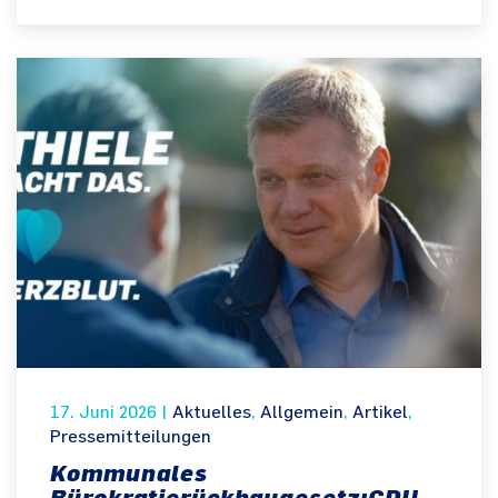
17. Juni 2026
|
Aktuelles
,
Allgemein
,
Artikel
,
Pressemitteilungen
Kommunales
Bürokratierückbaugesetz:CDU