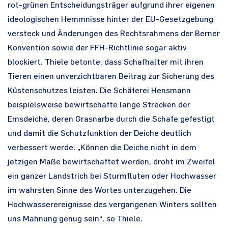
rot-grünen Entscheidungsträger aufgrund ihrer eigenen
ideologischen Hemmnisse hinter der EU-Gesetzgebung
versteck und Änderungen des Rechtsrahmens der Berner
Konvention sowie der FFH-Richtlinie sogar aktiv
blockiert. Thiele betonte, dass Schafhalter mit ihren
Tieren einen unverzichtbaren Beitrag zur Sicherung des
Küstenschutzes leisten. Die Schäferei Hensmann
beispielsweise bewirtschafte lange Strecken der
Emsdeiche, deren Grasnarbe durch die Schafe gefestigt
und damit die Schutzfunktion der Deiche deutlich
verbessert werde. „Können die Deiche nicht in dem
jetzigen Maße bewirtschaftet werden, droht im Zweifel
ein ganzer Landstrich bei Sturmfluten oder Hochwasser
im wahrsten Sinne des Wortes unterzugehen. Die
Hochwasserereignisse des vergangenen Winters sollten
uns Mahnung genug sein“, so Thiele.