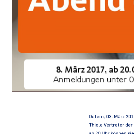
Detern, 03. März 20
Thiele Vertreter de
ab 20 Uhr können si