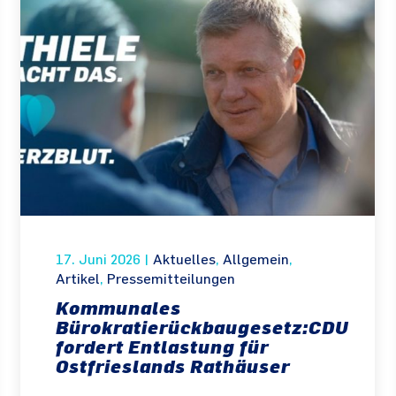
17. Juni 2026
|
Aktuelles
,
Allgemein
,
Artikel
,
Pressemitteilungen
Kommunales
Bürokratierückbaugesetz:CDU
fordert Entlastung für
Ostfrieslands Rathäuser