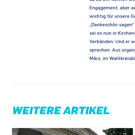
Engagement, aber au
wichtig für unsere G
„Dankeschön sagen“ f
sei es nun in Kirch
Verbänden. Und er w
sprechen. Aus organ
März, im Wahlkreisb
WEITERE ARTIKEL