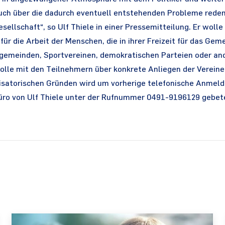
ch über die dadurch eventuell entstehenden Probleme reden
esellschaft“, so Ulf Thiele in einer Pressemitteilung. Er wolle
ür die Arbeit der Menschen, die in ihrer Freizeit für das Geme
engemeinden, Sportvereinen, demokratischen Parteien oder a
olle mit den Teilnehmern über konkrete Anliegen der Verein
isatorischen Gründen wird um vorherige telefonische Anmeld
üro von Ulf Thiele unter der Rufnummer 0491-9196129 gebet