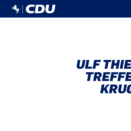
ULF THI
TREFFE
KRUG