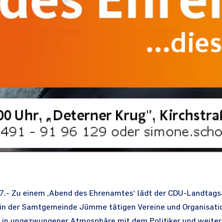
17.- Zu einem ‚Abend des Ehrenamtes‘ lädt der CDU-Landtag
r in der Samtgemeinde Jümme tätigen Vereine und Organisati
e in ungezwungener Atmosphäre mit dem Politiker und weiter