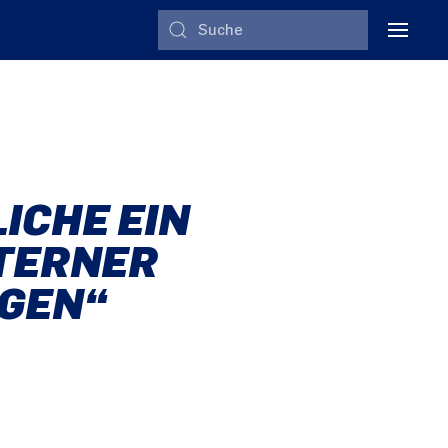
ICHE EIN
ETERNER
AGEN“