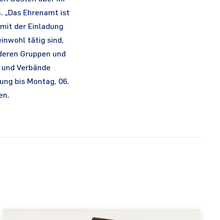
. „Das Ehrenamt ist
 mit der Einladung
inwohl tätig sind,
nderen Gruppen und
e und Verbände
ung bis Montag, 06.
en.