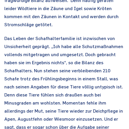
fragwürdige Bilanz aufweisen. Denn häufig geraten
leider Wildtiere in die Zäune und Igel sowie Kröten
kommen mit den Zäunen in Kontakt und werden durch
Stromschläge getötet.
Das Leben der Schafhalterfamilie ist inzwischen von
Unsicherheit geprägt. „Ich habe alle Schutzmaßnahmen
vollends mitgetragen und umgesetzt. Doch gebracht
haben sie im Ergebnis nichts“, so die Bilanz des
Schafhalters. Nun stehen seine verbleibenden 210
Schafe trotz des Frühlingsbeginns in einem Stall, was
nach seinen Angaben für diese Tiere völlig untypisch ist.
Denn diese Tiere fühlen sich draußen auch bei
Minusgraden am wohlsten. Momentan fehle ihm
allerdings der Mut, seine Tiere wieder zur Deichpflege in
Apen, Augustfehn oder Wiesmoor einzusetzen. Und er
sagt, dass er sogar schon über die Aufgabe seiner