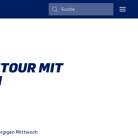
TOUR MIT
N
orgigen Mittwoch