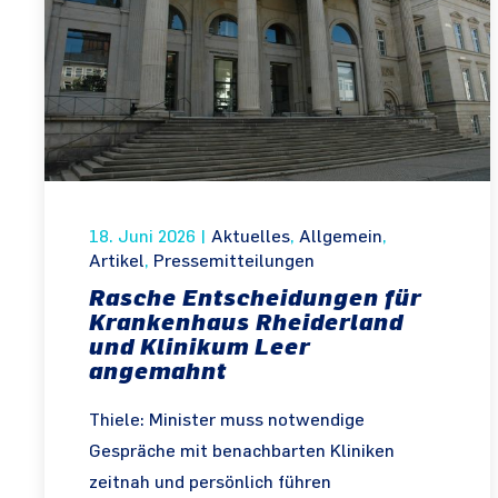
18. Juni 2026
|
Aktuelles
,
Allgemein
,
Artikel
,
Pressemitteilungen
Rasche Entscheidungen für
Krankenhaus Rheiderland
und Klinikum Leer
angemahnt
Thiele: Minister muss notwendige
Gespräche mit benachbarten Kliniken
zeitnah und persönlich führen