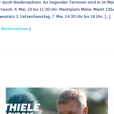
r durch Niedersachsen. An folgenden Terminen wird er im Mai
ttwoch, 4. Mai, 10 bis 11.30 Uhr, Marktplatz Melle, Markt 13S
genplatz 2, UelzenSamstag, 7. Mai, 14.30 Uhr bis 16 Uhr, […]
 Niedersachsen
.)