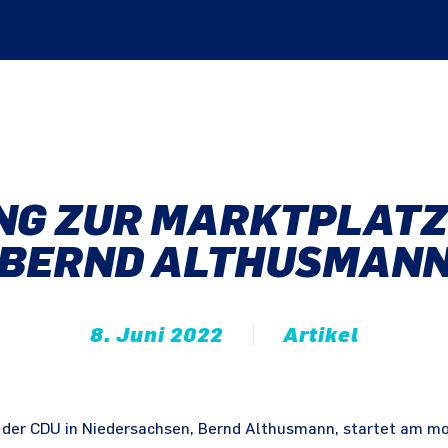
NG ZUR MARKTPLATZ
BERND ALTHUSMAN
8. Juni 2022
Artikel
 der CDU in Niedersachsen, Bernd Althusmann, startet am m