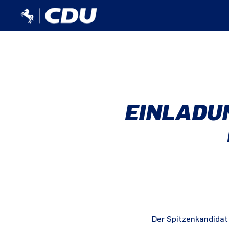
EINLADU
Der Spitzenkandidat