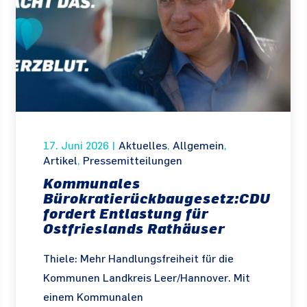
17. Juni 2026
|
Aktuelles
,
Allgemein
,
Artikel
,
Pressemitteilungen
Kommunales
Bürokratierückbaugesetz:CDU
fordert Entlastung für
Ostfrieslands Rathäuser
Thiele: Mehr Handlungsfreiheit für die
Kommunen Landkreis Leer/Hannover. Mit
einem Kommunalen