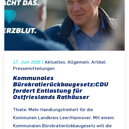
17. Juni 2026
|
Aktuelles
,
Allgemein
,
Artikel
,
Pressemitteilungen
Kommunales
Bürokratierückbaugesetz:CDU
fordert Entlastung für
Ostfrieslands Rathäuser
Thiele: Mehr Handlungsfreiheit für die
Kommunen Landkreis Leer/Hannover. Mit einem
Kommunalen Bürokratierückbaugesetz will die