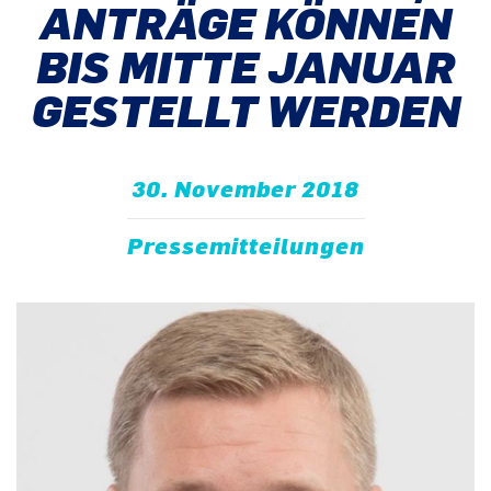
NTRÄGE KÖNNEN B
IS MITTE JANUAR G
ESTELLT WERDEN
30. November 2018
Pressemitteilungen