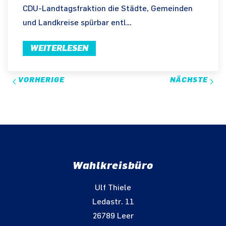
CDU-Landtagsfraktion die Städte, Gemeinden
und Landkreise spürbar entl…
WEITERLESEN
VORHERIGE
NÄCHSTE
Wahlkreisbüro
Ulf Thiele
Ledastr. 11
26789 Leer