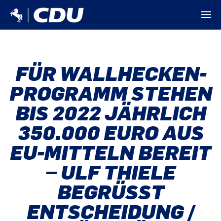
FÜR WALLHECKEN-
PROGRAMM STEHEN
BIS 2022 JÄHRLICH
350.000 EURO AUS
EU-MITTELN BEREIT
– ULF THIELE
BEGRÜSST E
NTSCHEIDUNG / A