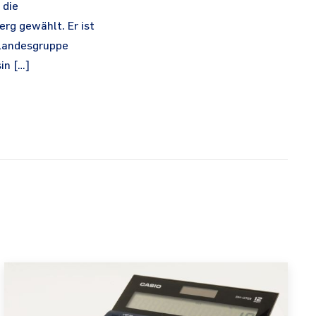
 die
rg gewählt. Er ist
-Landesgruppe
in […]