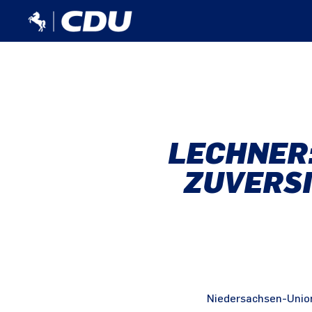
LECHNER:
ZUVERSI
Niedersachsen-Union