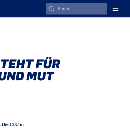
STEHT FÜR
 UND MUT
 Die CDU in