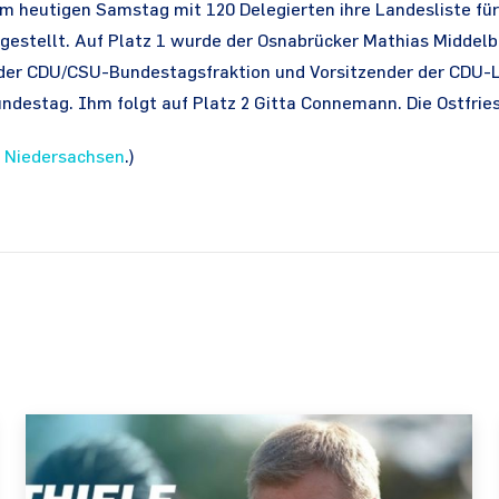
m heutigen Samstag mit 120 Delegierten ihre Landesliste für
estellt. Auf Platz 1 wurde der Osnabrücker Mathias Middelbe
r der CDU/CSU-Bundestagsfraktion und Vorsitzender der CDU
ndestag. Ihm folgt auf Platz 2 Gitta Connemann. Die Ostfries
 Niedersachsen
.)