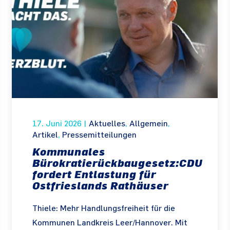
17. Juni 2026
|
Aktuelles
,
Allgemein
,
Artikel
,
Pressemitteilungen
Kommunales
Bürokratierückbaugesetz:CDU
fordert Entlastung für
Ostfrieslands Rathäuser
Thiele: Mehr Handlungsfreiheit für die
Kommunen Landkreis Leer/Hannover. Mit