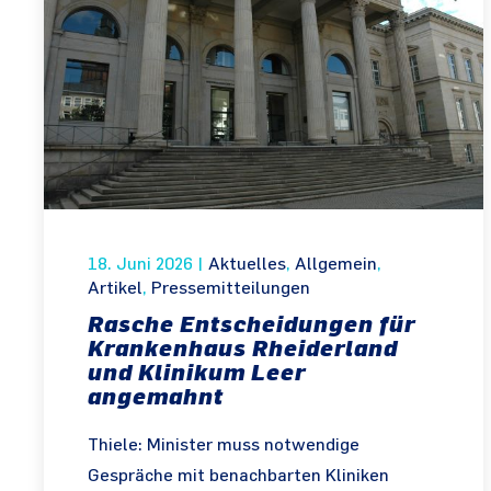
18. Juni 2026
|
Aktuelles
,
Allgemein
,
Artikel
,
Pressemitteilungen
Rasche Entscheidungen für
Krankenhaus Rheiderland
und Klinikum Leer
angemahnt
Thiele: Minister muss notwendige
Gespräche mit benachbarten Kliniken