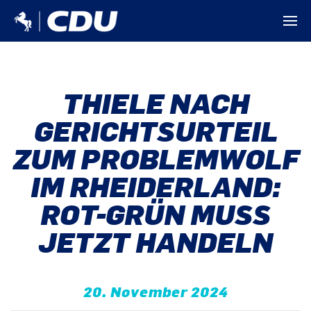
THIELE NACH
GERICHTSURTEIL
ZUM PROBLEMWOLF
IM RHEIDERLAND:
ROT-GRÜN MUSS
JETZT HANDELN
20. November 2024