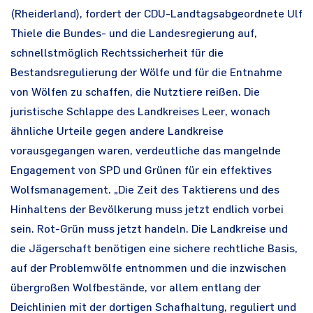
(Rheiderland), fordert der CDU-Landtagsabgeordnete Ulf
Thiele die Bundes- und die Landesregierung auf,
schnellstmöglich Rechtssicherheit für die
Bestandsregulierung der Wölfe und für die Entnahme
von Wölfen zu schaffen, die Nutztiere reißen. Die
juristische Schlappe des Landkreises Leer, wonach
ähnliche Urteile gegen andere Landkreise
vorausgegangen waren, verdeutliche das mangelnde
Engagement von SPD und Grünen für ein effektives
Wolfsmanagement. „Die Zeit des Taktierens und des
Hinhaltens der Bevölkerung muss jetzt endlich vorbei
sein. Rot-Grün muss jetzt handeln. Die Landkreise und
die Jägerschaft benötigen eine sichere rechtliche Basis,
auf der Problemwölfe entnommen und die inzwischen
übergroßen Wolfbestände, vor allem entlang der
Deichlinien mit der dortigen Schafhaltung, reguliert und