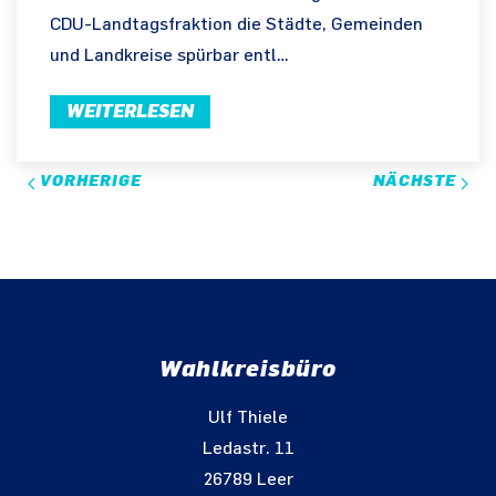
CDU-Landtagsfraktion die Städte, Gemeinden
und Landkreise spürbar entl…
WEITERLESEN
VORHERIGE
NÄCHSTE
Wahlkreisbüro
Ulf Thiele
Ledastr. 11
26789 Leer