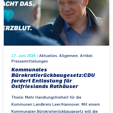
17. Juni 2026
|
Aktuelles
,
Allgemein
,
Artikel
,
Pressemitteilungen
Kommunales
Bürokratierückbaugesetz:CDU
fordert Entlastung für
Ostfrieslands Rathäuser
Thiele: Mehr Handlungsfreiheit für die
Kommunen Landkreis Leer/Hannover. Mit einem
Kommunalen Bürokratierückbaugesetz will die