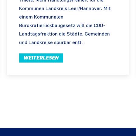
Thiele: Mehr Handlungsfreiheit für die
Kommunen Landkreis Leer/Hannover. Mit
einem Kommunalen
Bürokratierückbaugesetz will die CDU-
Landtagsfraktion die Städte, Gemeinden
und Landkreise spürbar entl…
WEITERLESEN