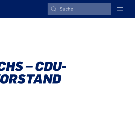
HS – CDU-
VORSTAND