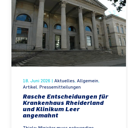
18. Juni 2026
|
Aktuelles
,
Allgemein
,
Artikel
,
Pressemitteilungen
Rasche Entscheidungen für
Krankenhaus Rheiderland
und Klinikum Leer
angemahnt