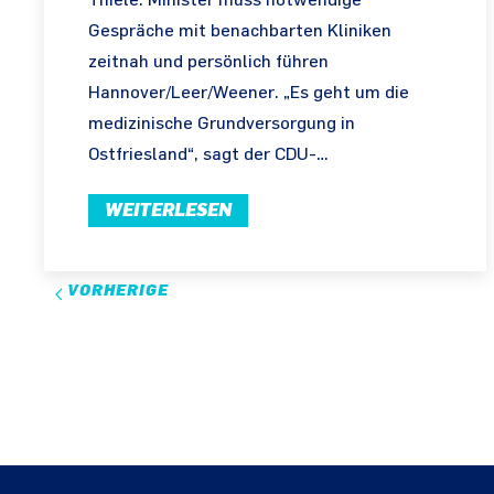
Thiele: Minister muss notwendige
Gespräche mit benachbarten Kliniken
zeitnah und persönlich führen
Hannover/Leer/Weener. „Es geht um die
medizinische Grundversorgung in
Ostfriesland“, sagt der CDU-…
WEITERLESEN
VORHERIGE