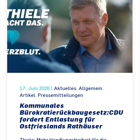
17. Juni 2026
|
Aktuelles
,
Allgemein
,
Artikel
,
Pressemitteilungen
Kommunales
Bürokratierückbaugesetz:CDU
fordert Entlastung für
Ostfrieslands Rathäuser