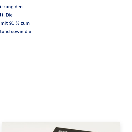
Sitzung den
t. Die
r mit 91 % zum
tand sowie die