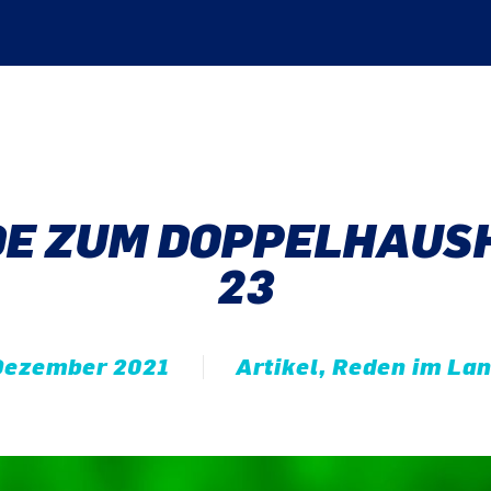
DE ZUM DOPPELHAUSH
23
Dezember 2021
Artikel, Reden im La