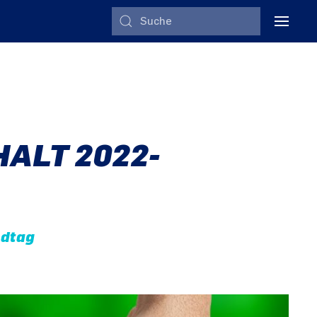
ALT 2022-
ndtag