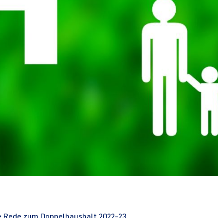
ne Rede zum Doppelhaushalt 2022-23