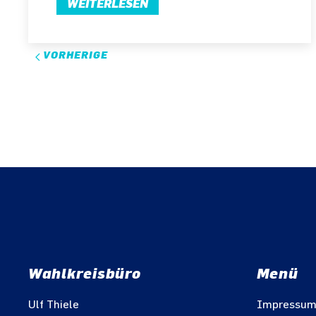
WEITERLESEN
VORHERIGE
Wahlkreisbüro
Menü
Ulf Thiele
Impressu