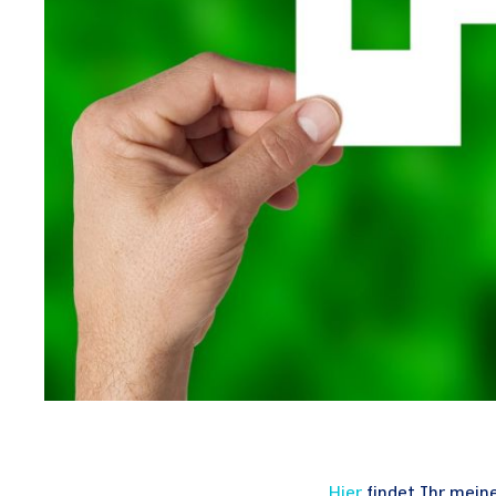
Hier
findet Ihr mei