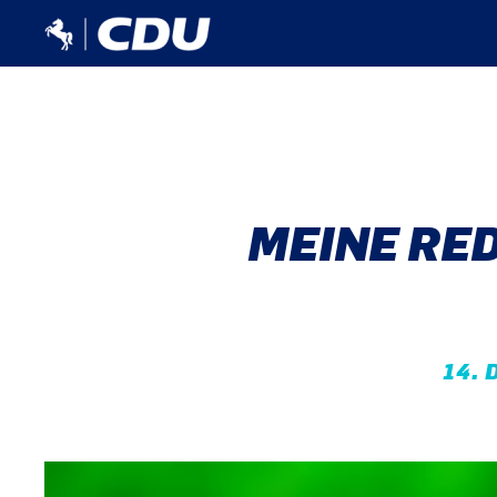
MEINE RE
14. 