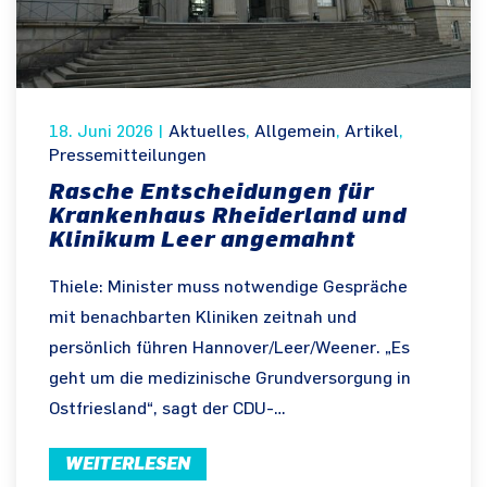
18. Juni 2026
|
Aktuelles
,
Allgemein
,
Artikel
,
Pressemitteilungen
Rasche Entscheidungen für
Krankenhaus Rheiderland und
Klinikum Leer angemahnt
Thiele: Minister muss notwendige Gespräche
mit benachbarten Kliniken zeitnah und
persönlich führen Hannover/Leer/Weener. „Es
geht um die medizinische Grundversorgung in
Ostfriesland“, sagt der CDU-…
WEITERLESEN