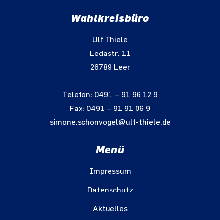
Wahlkreisbüro
Ulf Thiele
Ledastr. 11
26789 Leer
Telefon: 0491 – 91 96 12 9
Fax: 0491 – 91 91 06 9
simone.schonvogel@ulf-thiele.de
Menü
Impressum
Datenschutz
Aktuelles