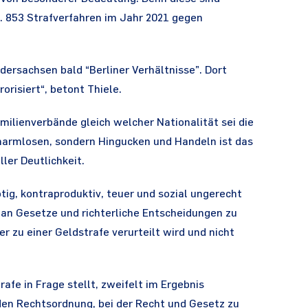
n. 853 Strafverfahren im Jahr 2021 gegen
dersachsen bald “Berliner Verhältnisse”. Dort
risiert“, betont Thiele.
milienverbände gleich welcher Nationalität sei die
harmlosen, sondern Hingucken und Handeln ist das
ller Deutlichkeit.
ig, kontraproduktiv, teuer und sozial ungerecht
h an Gesetze und richterliche Entscheidungen zu
 zu einer Geldstrafe verurteilt wird und nicht
afe in Frage stellt, zweifelt im Ergebnis
nden Rechtsordnung, bei der Recht und Gesetz zu