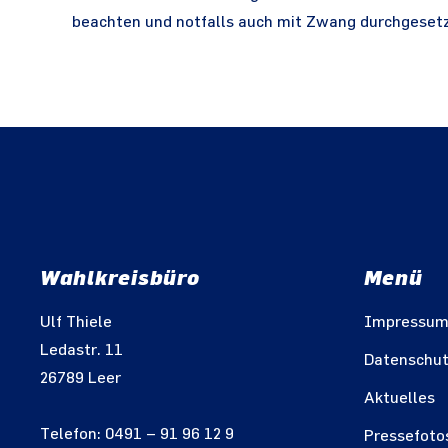
beachten und notfalls auch mit Zwang durchgesetz
Wahlkreisbüro
Menü
Ulf Thiele
Impressu
Ledastr. 11
Datenschu
26789 Leer
Aktuelles
Telefon: 0491 – 91 96 12 9
Pressefoto