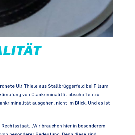
ALITÄT
dnete Ulf Thiele aus Stallbrüggerfeld bei Filsum
ekämpfung von Clankriminalität abschaffen zu
nkriminalität ausgehen, nicht im Blick. Und es ist
 Rechtsstaat. „Wir brauchen hier in besonderem
von besonderer Bedeutung. Denn diese sind