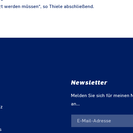
t werden müssen“, so Thiele abschließend.
Newsletter
m
Melden Sie sich für meinen 
an...
tz
s