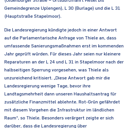
(Oldenburger Straße – Ortsdurchfahrt Hesel bis
Gemeindegrenze Uplengen), L 30 (Burlage) und die L 31
(Hauptstraße Stapelmoor).
Die Landesregierung kündigte jedoch in einer Antwort
auf die Parlamentarische Anfrage von Thiele an, dass
umfassende Sanierungsmaßnahmen erst im kommenden
Jahr geprüft würden. Für dieses Jahr seien nur kleinere
Reparaturen an der L 24 und L 31 in Stapelmoor nach der
halbseitigen Sperrung vorgesehen, was Thiele als
unzureichend kritisiert. „Diese Antwort gab mir die
Landesregierung wenige Tage, bevor ihre
Landtagsmehrheit dann unseren Haushaltsantrag für
zusätzliche Finanzmittel ablehnte. Rot-Grün gefährdet
mit diesem Vorgehen die Infrastruktur im ländlichen
Raum“, so Thiele. Besonders verärgert zeigte er sich
darüber, dass die Landesregierung über