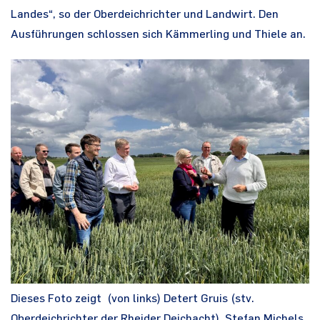
Landes“, so der Oberdeichrichter und Landwirt. Den
Ausführungen schlossen sich Kämmerling und Thiele an.
Dieses Foto zeigt (von links) Detert Gruis (stv.
Oberdeichrichter der Rheider Deichacht), Stefan Michels