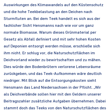
Auswirkungen des Klimawandels auf den Küstenschutz
und die hohe Teekbelastung an den Deichen nach
Sturmfluten an. Bei dem Teek handelt es sich aus der
fachlicher Sicht Hensmanns nach wie vor um ganz
normale Biomasse. Warum dieses Grünmaterial per
Gesetz als Abfall definiert und mit sehr hohen Kosten
auf Deponien entsorgt werden müsse, erschließe sich
ihm nicht. Er schlug vor, die Naturschutzflächen im
Deichvorland wieder zu bewirtschaften und zu mähen.
Dies würde den Bodenbrütern verlorene Lebensräume
zurückgeben, und das Teek-Aufkommen wäre deutlich
niedriger. Mit Blick auf die Entsorgungskosten sieht
Hensmann das Land Niedersachsen in der Pflicht. „Wir
als Deichverbände sollen hier mit den Geldern unserer
Beitragszahler zusätzliche Aufgaben übernehmen. Dabei
stammt doch das Teeks von den Naturschutzflächen des