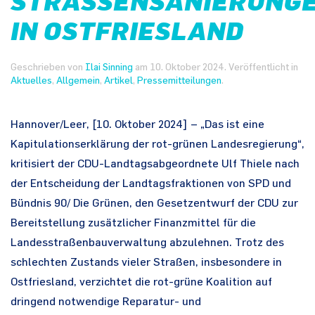
STRASSENSANIERUNGEN
N OSTFRIESLAND
Geschrieben von
Ilai Sinning
am
10. Oktober 2024
. Veröffentlicht in
Aktuelles
,
Allgemein
,
Artikel
,
Pressemitteilungen
.
Hannover/Leer, [10. Oktober 2024] – „Das ist eine
Kapitulationserklärung der rot-grünen Landesregierung“,
kritisiert der CDU-Landtagsabgeordnete Ulf Thiele nach
der Entscheidung der Landtagsfraktionen von SPD und
Bündnis 90/ Die Grünen, den Gesetzentwurf der CDU zur
Bereitstellung zusätzlicher Finanzmittel für die
Landesstraßenbauverwaltung abzulehnen. Trotz des
schlechten Zustands vieler Straßen, insbesondere in
Ostfriesland, verzichtet die rot-grüne Koalition auf
dringend notwendige Reparatur- und