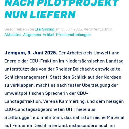
NACH PILOTPROJEKT
NUN LIEFERN
Geschrieben von
Ilai Sinning
am
9. Juni 2025
. Veröffentlicht in
Aktuelles
,
Allgemein
,
Artikel
,
Pressemitteilungen
.
Jemgum, 9. Juni 2025.
Der Arbeitskreis Umwelt und
Energie der CDU-Fraktion im Niedersächsischen Landtag
unterstützt das von der Rheider Deichacht entwickelte
Schlickmanagement. Statt den Schlick auf der Nordsee
zu verklappen, macht es nach fester Überzeugung der
umweltpolitischen Sprecherin der CDU-
Landtagsfraktion, Verena Kämmerling, und dem hiesigen
CDU-Landtagsabgeordneten Ulf Thiele aus
Stallbrüggerfeld mehr Sinn, das nährstoffreiche Material
auf Felder im Deichhinterland, insbesondere auch im