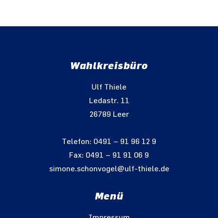
Wahlkreisbüro
Ulf Thiele
Ledastr. 11
26789 Leer
Telefon: 0491 – 91 96 12 9
Fax: 0491 – 91 91 06 9
simone.schonvogel@ulf-thiele.de
Menü
Impressum