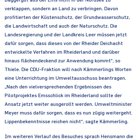
Baggergut aus der Ems nicht in der Nordsee zu
verklappen, sondern an Land zu verbringen. Davon
profitierten der Küstenschutz, der Grundwasserschutz,
die Landwirtschaft und auch der Naturschutz. Die
Landesregierung und der Landkreis Leer müssen jetzt
dafür sorgen, dass dieses von der Rheider Deichacht
entwickelte Verfahren im Rheiderland und darüber
hinaus flächendeckend zur Anwendung kommt“, so
Thiele. Die CDU-Fraktion will nach Kämmerlings Worten
eine Unterrichtung im Umweltausschuss beantragen.
„Nach den vielversprechenden Ergebnissen des
Pilotprojektes Emsschlick im Rheiderland sollte der
Ansatz jetzt weiter ausgerollt werden. Umweltminister
Meyer muss dafür sorgen, dass es nun zügig weitergeht.
Lippenbekenntnisse reichen nicht“, sagte Kämmerling.
Im weiteren Verlauf des Besuches sprach Hensmann die