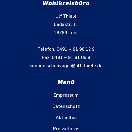
Wahlkreisbüro
Ulf Thiele
Ledastr. 11
26789 Leer
Telefon: 0491 – 91 96 12 9
Fax: 0491 – 91 91 06 9
simone.schonvogel@ulf-thiele.de
Menü
Impressum
Datenschutz
Aktuelles
Pressefotos