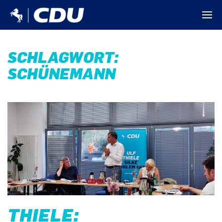
SCHLAGWORT:
SCHÜNEMANN
THIELE: