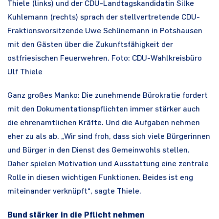
Thiele (links) und der CDU-Landtagskandidatin Silke
Kuhlemann (rechts) sprach der stellvertretende CDU-
Fraktionsvorsitzende Uwe Schünemann in Potshausen
mit den Gästen über die Zukunftsfähigkeit der
ostfriesischen Feuerwehren. Foto: CDU-Wahlkreisbüro
Ulf Thiele
Ganz großes Manko: Die zunehmende Bürokratie fordert
mit den Dokumentationspflichten immer stärker auch
die ehrenamtlichen Kräfte. Und die Aufgaben nehmen
eher zu als ab. „Wir sind froh, dass sich viele Bürgerinnen
und Bürger in den Dienst des Gemeinwohls stellen.
Daher spielen Motivation und Ausstattung eine zentrale
Rolle in diesen wichtigen Funktionen. Beides ist eng
miteinander verknüpft“, sagte Thiele.
Bund stärker in die Pflicht nehmen