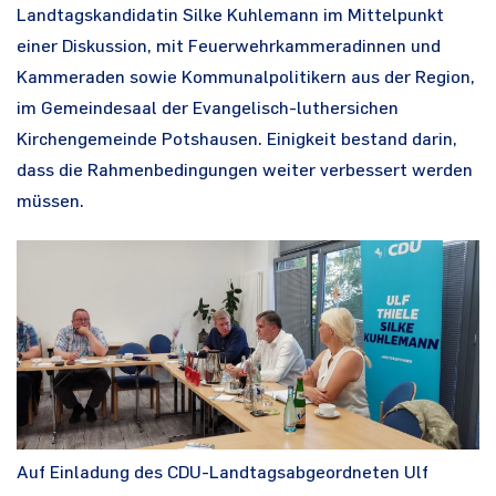
Landtagskandidatin Silke Kuhlemann im Mittelpunkt
einer Diskussion, mit Feuerwehrkammeradinnen und
Kammeraden sowie Kommunalpolitikern aus der Region,
im Gemeindesaal der Evangelisch-luthersichen
Kirchengemeinde Potshausen. Einigkeit bestand darin,
dass die Rahmenbedingungen weiter verbessert werden
müssen.
Auf Einladung des CDU-Landtagsabgeordneten Ulf