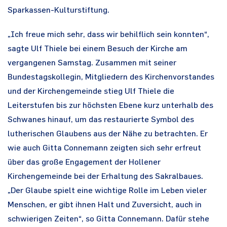
Sparkassen-Kulturstiftung.
„Ich freue mich sehr, dass wir behilflich sein konnten“,
sagte Ulf Thiele bei einem Besuch der Kirche am
vergangenen Samstag. Zusammen mit seiner
Bundestagskollegin, Mitgliedern des Kirchenvorstandes
und der Kirchengemeinde stieg Ulf Thiele die
Leiterstufen bis zur höchsten Ebene kurz unterhalb des
Schwanes hinauf, um das restaurierte Symbol des
lutherischen Glaubens aus der Nähe zu betrachten. Er
wie auch Gitta Connemann zeigten sich sehr erfreut
über das große Engagement der Hollener
Kirchengemeinde bei der Erhaltung des Sakralbaues.
„Der Glaube spielt eine wichtige Rolle im Leben vieler
Menschen, er gibt ihnen Halt und Zuversicht, auch in
schwierigen Zeiten“, so Gitta Connemann. Dafür stehe