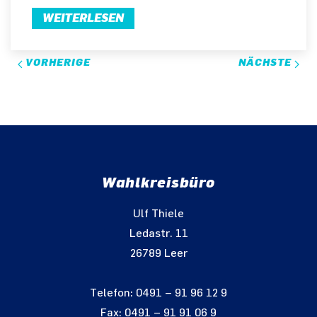
WEITERLESEN
VORHERIGE
NÄCHSTE
Wahlkreisbüro
Ulf Thiele
Ledastr. 11
26789 Leer
Telefon: 0491 – 91 96 12 9
Fax: 0491 – 91 91 06 9