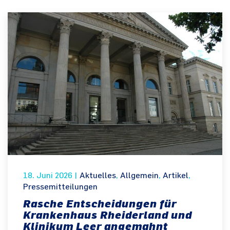
18. Juni 2026
|
Aktuelles
,
Allgemein
,
Artikel
,
Pressemitteilungen
Rasche Entscheidungen für
Krankenhaus Rheiderland und
Klinikum Leer angemahnt