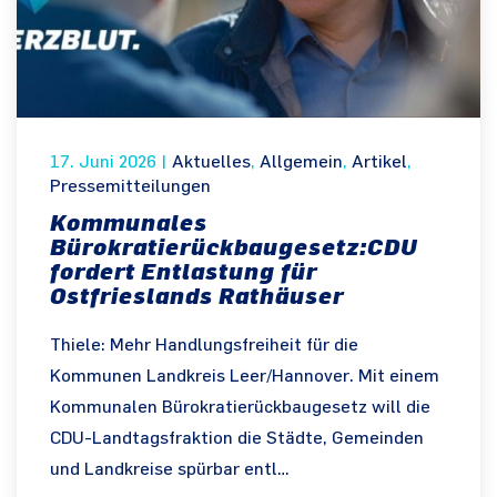
17. Juni 2026
|
Aktuelles
,
Allgemein
,
Artikel
,
Pressemitteilungen
Kommunales
Bürokratierückbaugesetz:CDU
fordert Entlastung für
Ostfrieslands Rathäuser
Thiele: Mehr Handlungsfreiheit für die
Kommunen Landkreis Leer/Hannover. Mit einem
Kommunalen Bürokratierückbaugesetz will die
CDU-Landtagsfraktion die Städte, Gemeinden
und Landkreise spürbar entl…