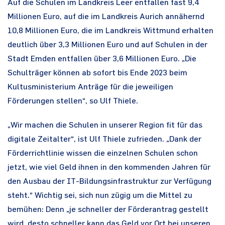
Auf die Schulen im Landkreis Leer entfallen fast 9,4
Millionen Euro, auf die im Landkreis Aurich annähernd
10,8 Millionen Euro, die im Landkreis Wittmund erhalten
deutlich über 3,3 Millionen Euro und auf Schulen in der
Stadt Emden entfallen über 3,6 Millionen Euro. „Die
Schulträger können ab sofort bis Ende 2023 beim
Kultusministerium Anträge für die jeweiligen
Förderungen stellen“, so Ulf Thiele.
„Wir machen die Schulen in unserer Region fit für das
digitale Zeitalter“, ist Ulf Thiele zufrieden. „Dank der
Förderrichtlinie wissen die einzelnen Schulen schon
jetzt, wie viel Geld ihnen in den kommenden Jahren für
den Ausbau der IT-Bildungsinfrastruktur zur Verfügung
steht.“ Wichtig sei, sich nun zügig um die Mittel zu
bemühen: Denn „je schneller der Förderantrag gestellt
wird, desto schneller kann das Geld vor Ort bei unseren