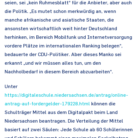
seien, sei „kein Ruhmesblatt“ für die Anbieter, aber auch
die Politik. „Es mutet schon merkwürdig an, wenn
manche afrikanische und asiatische Staaten, die
ansonsten wirtschaftlich weit hinter Deutschland
herhinken, im Bereich Mobilfunk und Internetversorgung
vordere Plätze im internationalen Ranking belegen“,
bedauerte der CDU-Politiker. Aber dieses Manko sei
erkannt „und wir müssen alles tun, um den
Nachholbedarf in diesem Bereich abzuarbeiten“.
Unter
https://digitaleschule.niedersachsen.de/antrag/online-
antrag-auf-fordergelder-179228.html
können die
Schulträger Mittel aus dem Digitalpakt beim Land
Niedersachsen beantragen. Die Verteilung der Mittel
basiert auf zwei Säulen: Jede Schule ab 60 Schülerinnen