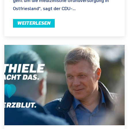
geht um die medizinische Grundversorgung in
Ostfriesland“, sagt der CDU-…
WEITERLESEN