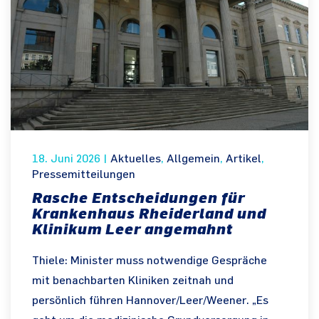
18. Juni 2026
|
Aktuelles
,
Allgemein
,
Artikel
,
Pressemitteilungen
Rasche Entscheidungen für
Krankenhaus Rheiderland und
Klinikum Leer angemahnt
Thiele: Minister muss notwendige Gespräche
mit benachbarten Kliniken zeitnah und
persönlich führen Hannover/Leer/Weener. „Es