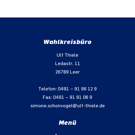
Wahlkreisbüro
Ulf Thiele
Ledastr. 11
26789 Leer
Telefon: 0491 – 91 96 12 9
Fax: 0491 – 91 91 06 9
simone.schonvogel@ulf-thiele.de
Menü