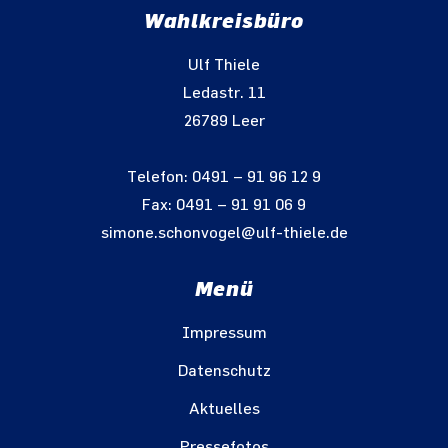
Wahlkreisbüro
Ulf Thiele
Ledastr. 11
26789 Leer
Telefon: 0491 – 91 96 12 9
Fax: 0491 – 91 91 06 9
simone.schonvogel@ulf-thiele.de
Menü
Impressum
Datenschutz
Aktuelles
Pressefotos