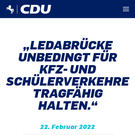
„LEDABRÜCKE
UNBEDINGT FÜR
KFZ- UND
SCHÜLERVERKEHRE
TRAGFÄHIG
HALTEN.“
22. Februar 2022