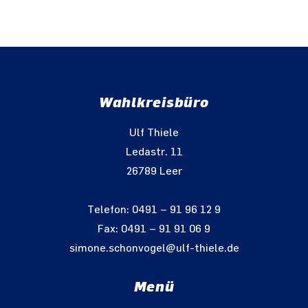
Wahlkreisbüro
Ulf Thiele
Ledastr. 11
26789 Leer
Telefon: 0491 – 91 96 12 9
Fax: 0491 – 91 91 06 9
simone.schonvogel@ulf-thiele.de
Menü