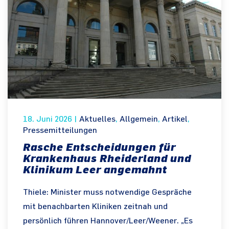
18. Juni 2026
|
Aktuelles
,
Allgemein
,
Artikel
,
Pressemitteilungen
Rasche Entscheidungen für
Krankenhaus Rheiderland und
Klinikum Leer angemahnt
Thiele: Minister muss notwendige Gespräche
mit benachbarten Kliniken zeitnah und
persönlich führen Hannover/Leer/Weener. „Es