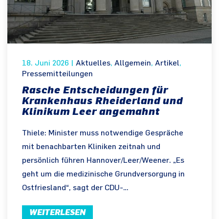
18. Juni 2026
|
Aktuelles
,
Allgemein
,
Artikel
,
Pressemitteilungen
Rasche Entscheidungen für
Krankenhaus Rheiderland und
Klinikum Leer angemahnt
Thiele: Minister muss notwendige Gespräche
mit benachbarten Kliniken zeitnah und
persönlich führen Hannover/Leer/Weener. „Es
geht um die medizinische Grundversorgung in
Ostfriesland“, sagt der CDU-…
WEITERLESEN