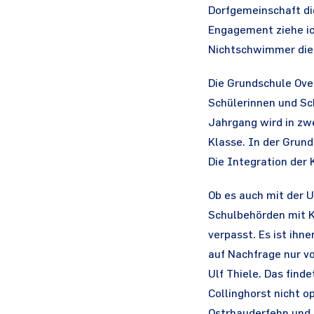
Dorfgemeinschaft d
Engagement ziehe ich
Nichtschwimmer die G
Die Grundschule Ove
Schülerinnen und Sch
Jahrgang wird in zwe
Klasse. In der Grund
Die Integration der 
Ob es auch mit der U
Schulbehörden mit K
verpasst. Es ist ihn
auf Nachfrage nur v
Ulf Thiele. Das find
Collinghorst nicht 
Ostrhauderfehn und 