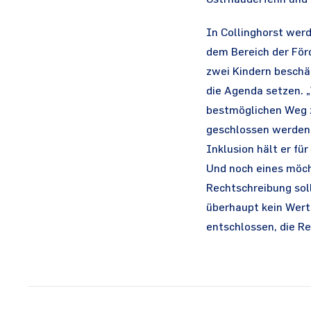
In Collinghorst wer
dem Bereich der Förd
zwei Kindern beschä
die Agenda setzen. 
bestmöglichen Weg z
geschlossen werden. 
Inklusion hält er fü
Und noch eines möcht
Rechtschreibung sol
überhaupt kein Wert 
entschlossen, die Re