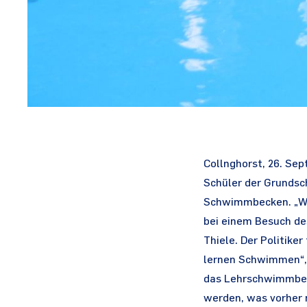
Collnghorst, 26. Sep
Schüler der Grundsch
Schwimmbecken. „Wi
bei einem Besuch de
Thiele. Der Politike
lernen Schwimmen“, 
das Lehrschwimmbec
werden, was vorher n