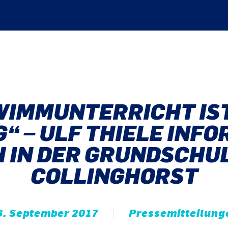
IMMUNTERRICHT IS
“ – ULF THIELE INF
H IN DER GRUNDSCHUL
COLLINGHORST
6. September 2017
Pressemitteilung