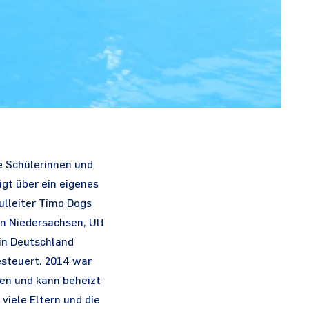
ie Schülerinnen und
ügt über ein eigenes
lleiter Timo Dogs
n Niedersachsen, Ulf
 in Deutschland
esteuert. 2014 war
en und kann beheizt
viele Eltern und die