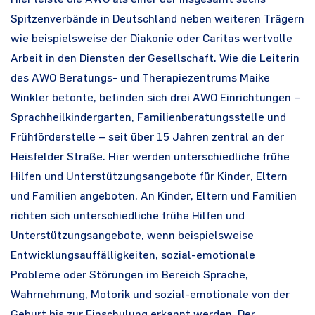
Spitzenverbände in Deutschland neben weiteren Trägern
wie beispielsweise der Diakonie oder Caritas wertvolle
Arbeit in den Diensten der Gesellschaft. Wie die Leiterin
des AWO Beratungs- und Therapiezentrums Maike
Winkler betonte, befinden sich drei AWO Einrichtungen –
Sprachheilkindergarten, Familienberatungsstelle und
Frühförderstelle – seit über 15 Jahren zentral an der
Heisfelder Straße. Hier werden unterschiedliche frühe
Hilfen und Unterstützungsangebote für Kinder, Eltern
und Familien angeboten. An Kinder, Eltern und Familien
richten sich unterschiedliche frühe Hilfen und
Unterstützungsangebote, wenn beispielsweise
Entwicklungsauffälligkeiten, sozial-emotionale
Probleme oder Störungen im Bereich Sprache,
Wahrnehmung, Motorik und sozial-emotionale von der
Geburt bis zur Einschulung erkannt werden. Der