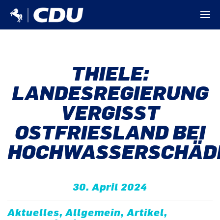
THIELE:
LANDESREGIERUNG
VERGISST
OSTFRIESLAND BEI
HOCHWASSERSCHÄD
30. April 2024
Aktuelles, Allgemein, Artikel,