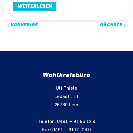
WEITERLESEN
VORHERIGE
NÄCHSTE
Wahlkreisbüro
Ulf Thiele
Ledastr. 11
26789 Leer
Telefon: 0491 – 91 96 12 9
Fax: 0491 – 91 91 06 9