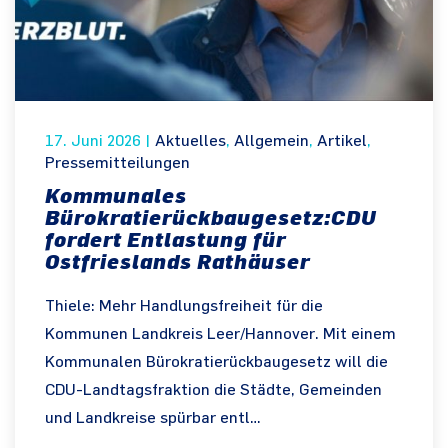
17. Juni 2026
|
Aktuelles
,
Allgemein
,
Artikel
,
Pressemitteilungen
Kommunales
Bürokratierückbaugesetz:CDU
fordert Entlastung für
Ostfrieslands Rathäuser
Thiele: Mehr Handlungsfreiheit für die
Kommunen Landkreis Leer/Hannover. Mit einem
Kommunalen Bürokratierückbaugesetz will die
CDU-Landtagsfraktion die Städte, Gemeinden
und Landkreise spürbar entl…