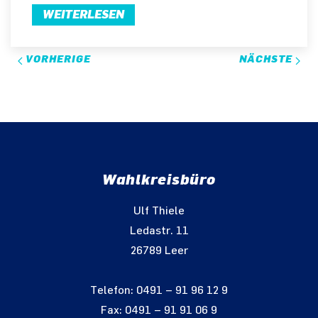
WEITERLESEN
VORHERIGE
NÄCHSTE
Wahlkreisbüro
Ulf Thiele
Ledastr. 11
26789 Leer
Telefon: 0491 – 91 96 12 9
Fax: 0491 – 91 91 06 9