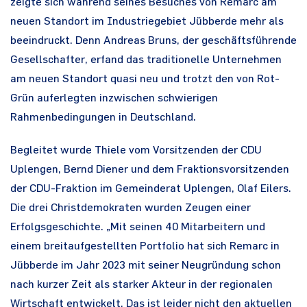
zeigte sich während seines Besuches von Remarc am
neuen Standort im Industriegebiet Jübberde mehr als
beeindruckt. Denn Andreas Bruns, der geschäftsführende
Gesellschafter, erfand das traditionelle Unternehmen
am neuen Standort quasi neu und trotzt den von Rot-
Grün auferlegten inzwischen schwierigen
Rahmenbedingungen in Deutschland.
Begleitet wurde Thiele vom Vorsitzenden der CDU
Uplengen, Bernd Diener und dem Fraktionsvorsitzenden
der CDU-Fraktion im Gemeinderat Uplengen, Olaf Eilers.
Die drei Christdemokraten wurden Zeugen einer
Erfolgsgeschichte. „Mit seinen 40 Mitarbeitern und
einem breitaufgestellten Portfolio hat sich Remarc in
Jübberde im Jahr 2023 mit seiner Neugründung schon
nach kurzer Zeit als starker Akteur in der regionalen
Wirtschaft entwickelt. Das ist leider nicht den aktuellen