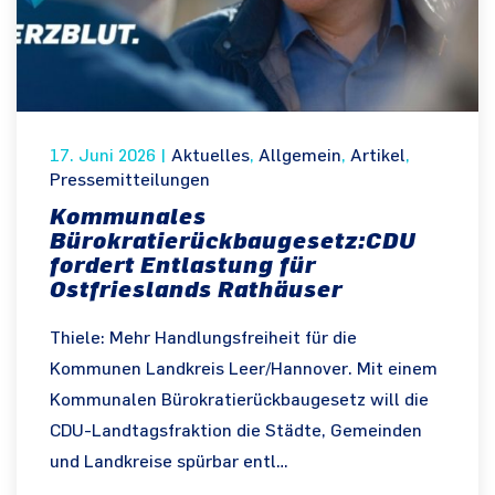
17. Juni 2026
|
Aktuelles
,
Allgemein
,
Artikel
,
Pressemitteilungen
Kommunales
Bürokratierückbaugesetz:CDU
fordert Entlastung für
Ostfrieslands Rathäuser
Thiele: Mehr Handlungsfreiheit für die
Kommunen Landkreis Leer/Hannover. Mit einem
Kommunalen Bürokratierückbaugesetz will die
CDU-Landtagsfraktion die Städte, Gemeinden
und Landkreise spürbar entl…