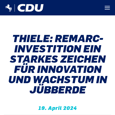
THIELE: REMARC-
INVESTITION EIN
STARKES ZEICHEN
FÜR INNOVATION
UND WACHSTUM IN
JÜBBERDE
19. April 2024