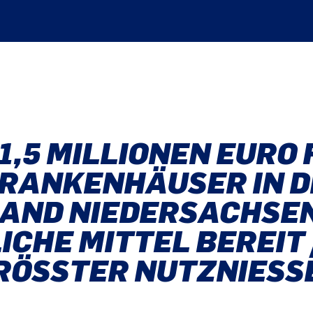
1,5 MILLIONEN EURO 
KRANKENHÄUSER IN D
LAND NIEDERSACHSE
ICHE MITTEL BEREIT 
RÖSSTER NUTZNIESS