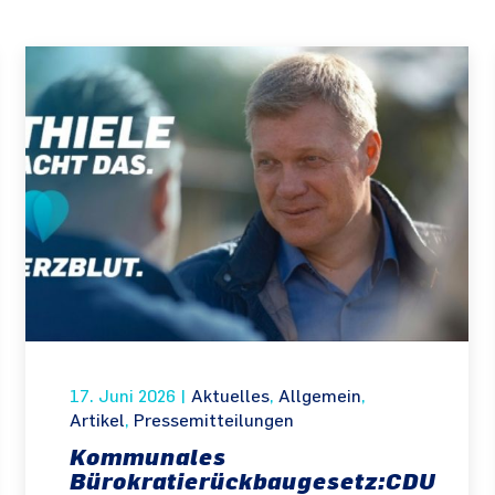
17. Juni 2026
|
Aktuelles
,
Allgemein
,
Artikel
,
Pressemitteilungen
Kommunales
Bürokratierückbaugesetz:CDU