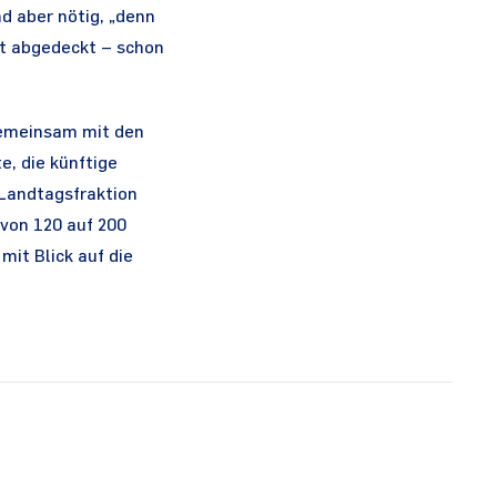
d aber nötig, „denn
ht abgedeckt – schon
gemeinsam mit den
, die künftige
Landtagsfraktion
 von 120 auf 200
mit Blick auf die