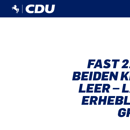
FAST 2
BEIDEN 
LEER – 
ERHEBL
G