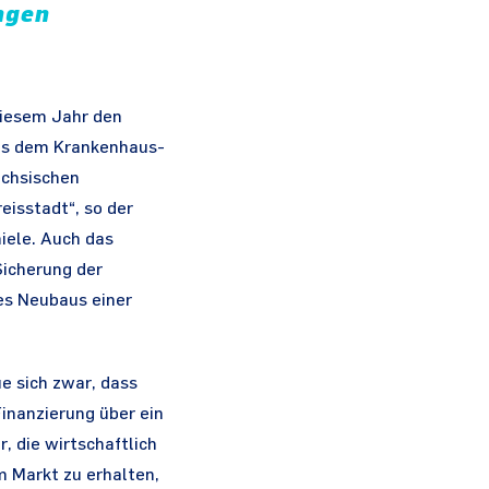
ungen
 diesem Jahr den
aus dem Krankenhaus-
ächsischen
eisstadt“, so der
iele. Auch das
icherung der
es Neubaus einer
ue sich zwar, dass
inanzierung über ein
, die wirtschaftlich
m Markt zu erhalten,