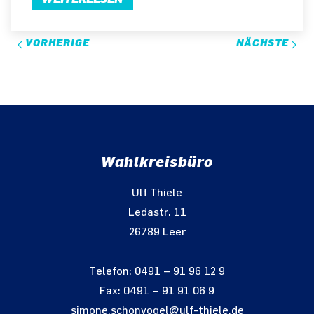
VORHERIGE
NÄCHSTE
Wahlkreisbüro
Ulf Thiele
Ledastr. 11
26789 Leer
Telefon: 0491 – 91 96 12 9
Fax: 0491 – 91 91 06 9
simone.schonvogel@ulf-thiele.de