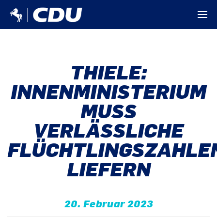
THIELE:
INNENMINISTERIUM
MUSS
VERLÄSSLICHE
FLÜCHTLINGSZAHLE
LIEFERN
20. Februar 2023