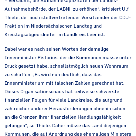
– versäumt, die Aufnahmekapazitäten der Landes-
Aufnahmebehörde, der LABNi, zu erhöhen“, kritisiert Ulf
Thiele, der auch stellvertretender Vorsitzender der CDU-
Fraktion im Niedersächsischen Landtag und
Kreistagsabgeordneter im Landkreis Leer ist.
Dabei war es nach seinen Worten der damalige
Innenminister Pistorius, der die Kommunen massiv unter
Druck gesetzt habe, schnellstmöglich neuen Wohnraum
zu schaffen. „Es wird nun deutlich, dass das
Innenministerium mit falschen Zahlen gerechnet hat.
Dieses Organisationschaos hat teilweise schwerste
finanziellen Folgen für viele Landkreise, die aufgrund
zahlreicher anderer Herausforderungen ohnehin schon
an die Grenzen ihrer finanziellen Handlungsfähigkeit
gelangen“, so Thiele. Daher müsse das Land diejenigen
Kommunen, die auf Anordnung des ehemaligen Ministers