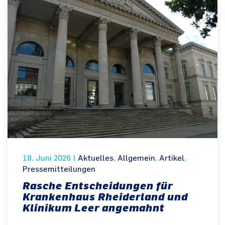
18. Juni 2026
|
Aktuelles
,
Allgemein
,
Artikel
,
Pressemitteilungen
Rasche Entscheidungen für
Krankenhaus Rheiderland und
Klinikum Leer angemahnt