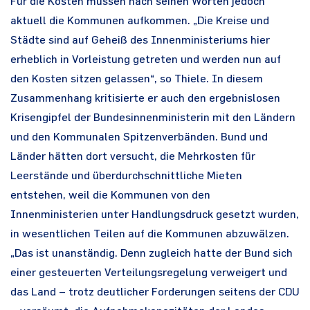
Für die Kosten müssen nach seinen Worten jedoch
aktuell die Kommunen aufkommen. „Die Kreise und
Städte sind auf Geheiß des Innenministeriums hier
erheblich in Vorleistung getreten und werden nun auf
den Kosten sitzen gelassen“, so Thiele. In diesem
Zusammenhang kritisierte er auch den ergebnislosen
Krisengipfel der Bundesinnenministerin mit den Ländern
und den Kommunalen Spitzenverbänden. Bund und
Länder hätten dort versucht, die Mehrkosten für
Leerstände und überdurchschnittliche Mieten
entstehen, weil die Kommunen von den
Innenministerien unter Handlungsdruck gesetzt wurden,
in wesentlichen Teilen auf die Kommunen abzuwälzen.
„Das ist unanständig. Denn zugleich hatte der Bund sich
einer gesteuerten Verteilungsregelung verweigert und
das Land – trotz deutlicher Forderungen seitens der CDU