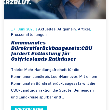
17. Juni 2026
|
Aktuelles
,
Allgemein
,
Artikel
,
Pressemitteilungen
Kommunales
Bürokratierückbaugesetz:CDU
fordert Entlastung für
Ostfrieslands Rathäuser
Thiele: Mehr Handlungsfreiheit für die
Kommunen Landkreis Leer/Hannover. Mit einem
Kommunalen Bürokratierückbaugesetz will die
CDU-Landtagsfraktion die Städte, Gemeinden
und Landkreise spürbar entl…
WEITERLESEN