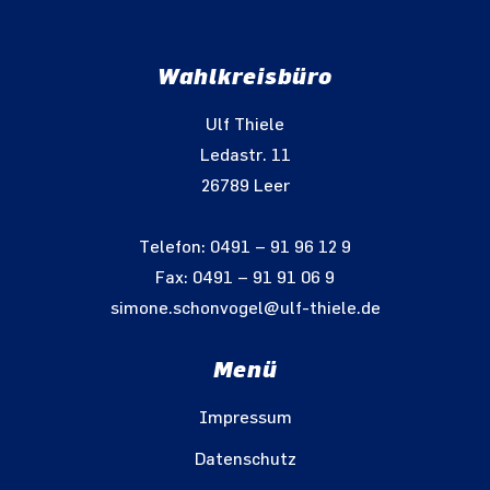
Wahlkreisbüro
Ulf Thiele
Ledastr. 11
26789 Leer
Telefon: 0491 – 91 96 12 9
Fax: 0491 – 91 91 06 9
simone.schonvogel@ulf-thiele.de
Menü
Impressum
Datenschutz