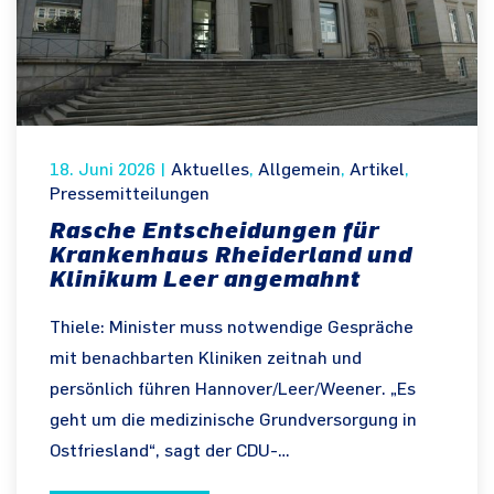
18. Juni 2026
|
Aktuelles
,
Allgemein
,
Artikel
,
Pressemitteilungen
Rasche Entscheidungen für
Krankenhaus Rheiderland und
Klinikum Leer angemahnt
Thiele: Minister muss notwendige Gespräche
mit benachbarten Kliniken zeitnah und
persönlich führen Hannover/Leer/Weener. „Es
geht um die medizinische Grundversorgung in
Ostfriesland“, sagt der CDU-…