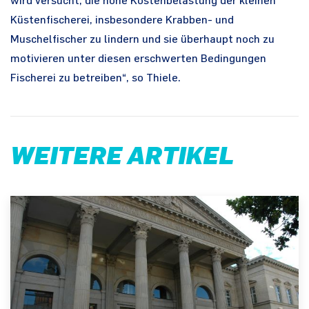
wird versucht, die hohe Kostenbelastung der kleinen
Küstenfischerei, insbesondere Krabben- und
Muschelfischer zu lindern und sie überhaupt noch zu
motivieren unter diesen erschwerten Bedingungen
Fischerei zu betreiben“, so Thiele.
WEITERE ARTIKEL