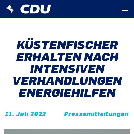
KÜSTENFISCHER
ERHALTEN NACH
INTENSIVEN
VERHANDLUNGEN
ENERGIEHILFEN
11. Juli 2022
Pressemitteilungen