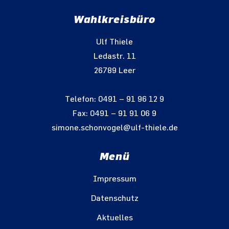
Wahlkreisbüro
Ulf Thiele
Ledastr. 11
26789 Leer
Telefon: 0491 – 91 96 12 9
Fax: 0491 – 91 91 06 9
simone.schonvogel@ulf-thiele.de
Menü
Impressum
Datenschutz
Aktuelles