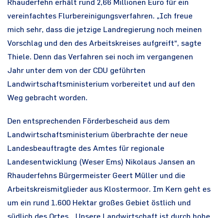
Rhauderfehn erhält rund 2,66 Millionen Euro für ein
vereinfachtes Flurbereinigungsverfahren. „Ich freue
mich sehr, dass die jetzige Landregierung noch meinen
Vorschlag und den des Arbeitskreises aufgreift“, sagte
Thiele. Denn das Verfahren sei noch im vergangenen
Jahr unter dem von der CDU geführten
Landwirtschaftsministerium vorbereitet und auf den
Weg gebracht worden.
Den entsprechenden Förderbescheid aus dem
Landwirtschaftsministerium überbrachte der neue
Landesbeauftragte des Amtes für regionale
Landesentwicklung (Weser Ems) Nikolaus Jansen an
Rhauderfehns Bürgermeister Geert Müller und die
Arbeitskreismitglieder aus Klostermoor. Im Kern geht es
um ein rund 1.600 Hektar großes Gebiet östlich und
südlich des Ortes. „Unsere Landwirtschaft ist durch hohe