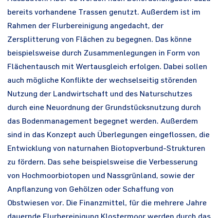
bereits vorhandene Trassen genutzt. Außerdem ist im
Rahmen der Flurbereinigung angedacht, der
Zersplitterung von Flächen zu begegnen. Das könne
beispielsweise durch Zusammenlegungen in Form von
Flächentausch mit Wertausgleich erfolgen. Dabei sollen
auch mögliche Konflikte der wechselseitig störenden
Nutzung der Landwirtschaft und des Naturschutzes
durch eine Neuordnung der Grundstücksnutzung durch
das Bodenmanagement begegnet werden. Außerdem
sind in das Konzept auch Überlegungen eingeflossen, die
Entwicklung von naturnahen Biotopverbund-Strukturen
zu fördern. Das sehe beispielsweise die Verbesserung
von Hochmoorbiotopen und Nassgrünland, sowie der
Anpflanzung von Gehölzen oder Schaffung von
Obstwiesen vor. Die Finanzmittel, für die mehrere Jahre
dauernde Flurbereinigung Klostermoor werden durch das