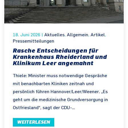
18. Juni 2026
|
Aktuelles
,
Allgemein
,
Artikel
,
Pressemitteilungen
Rasche Entscheidungen für
Krankenhaus Rheiderland und
Klinikum Leer angemahnt
Thiele: Minister muss notwendige Gespräche
mit benachbarten Kliniken zeitnah und
persönlich führen Hannover/Leer/Weener. „Es
geht um die medizinische Grundversorgung in
Ostfriesland“, sagt der CDU-…
WEITERLESEN