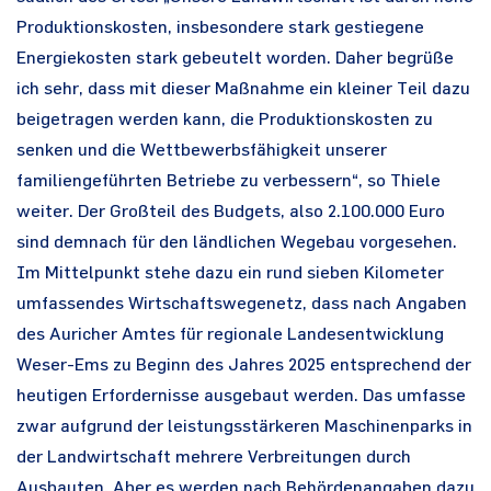
Produktionskosten, insbesondere stark gestiegene
Energiekosten stark gebeutelt worden. Daher begrüße
ich sehr, dass mit dieser Maßnahme ein kleiner Teil dazu
beigetragen werden kann, die Produktionskosten zu
senken und die Wettbewerbsfähigkeit unserer
familiengeführten Betriebe zu verbessern“, so Thiele
weiter. Der Großteil des Budgets, also 2.100.000 Euro
sind demnach für den ländlichen Wegebau vorgesehen.
Im Mittelpunkt stehe dazu ein rund sieben Kilometer
umfassendes Wirtschaftswegenetz, dass nach Angaben
des Auricher Amtes für regionale Landesentwicklung
Weser-Ems zu Beginn des Jahres 2025 entsprechend der
heutigen Erfordernisse ausgebaut werden. Das umfasse
zwar aufgrund der leistungsstärkeren Maschinenparks in
der Landwirtschaft mehrere Verbreitungen durch
Ausbauten. Aber es werden nach Behördenangaben dazu